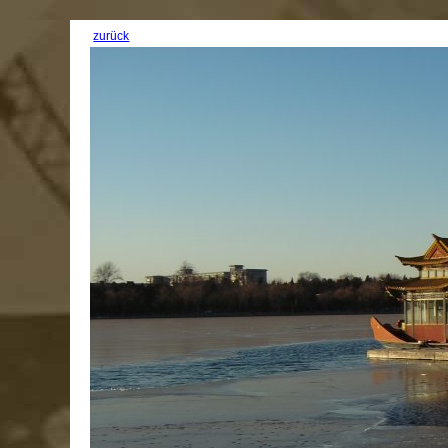
zurück