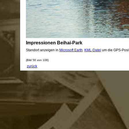
Impressionen Beihai-Park
Standort anzeigen in
Microsoft Earth
.
KML-Datei
um die GPS-Posit
(Bild 56 von 108)
zurück