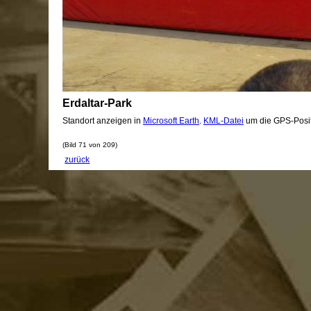
Erdaltar-Park
Standort anzeigen in
Microsoft Earth
.
KML-Datei
um die GPS-Posit
(Bild 71 von 209)
zurück