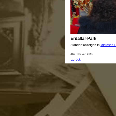
Erdaltar-Park
Standort anzeigen in
Microsoft E
(Bild 105 von 209)
zurück