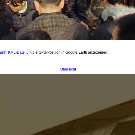
arth
.
KML-Datei
um die GPS-Position in Google Earth anzuzeigen.
Übersicht