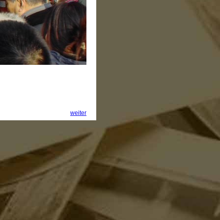
weiter