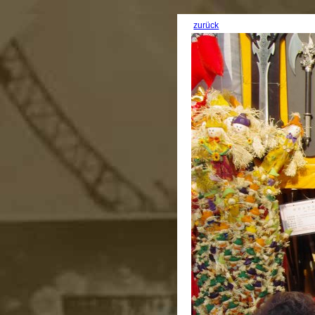
zurück