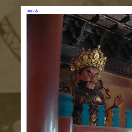
zurück