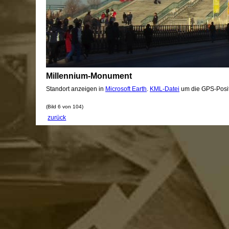
Millennium-Monument
Standort anzeigen in
Microsoft Earth
.
KML-Datei
um die GPS-Posit
(Bild 6 von 104)
zurück