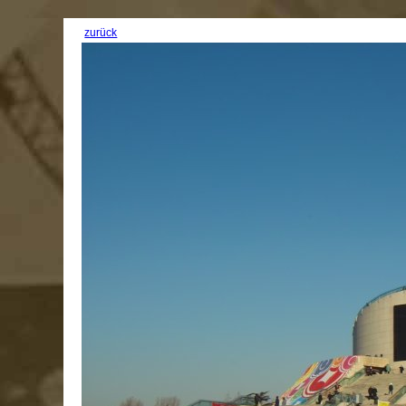
zurück