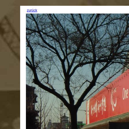
zurück