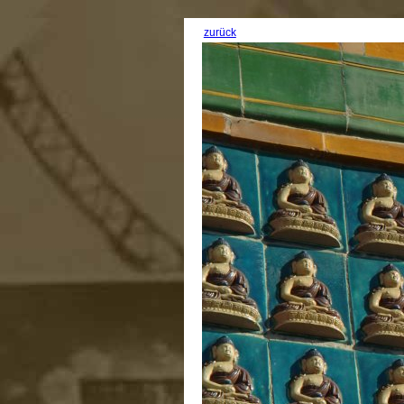
zurück