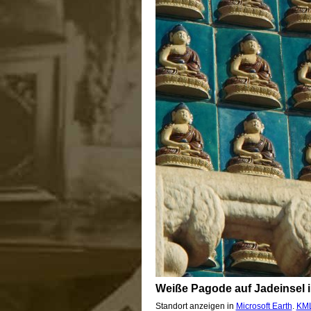
Weiße Pagode auf Jadeinsel 
Standort anzeigen in
Microsoft Earth
.
KML