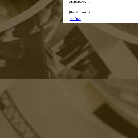
anzuzeigen.
(Bild 47 von 59)
zurück