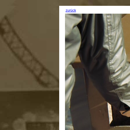
zurück