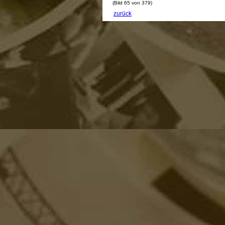
(Bild 65 von 379)
zurück