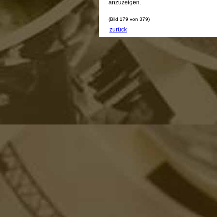
anzuzeigen.
(Bild 179 von 379)
zurück