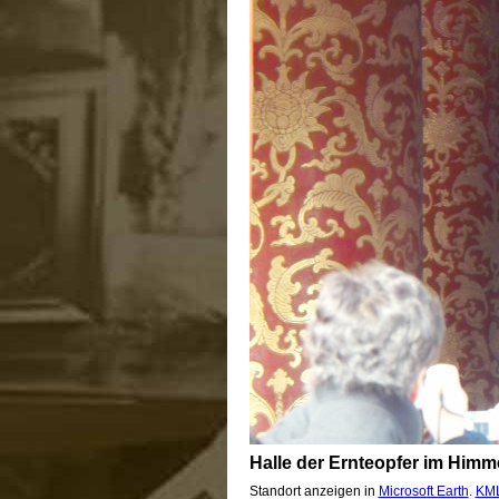
Halle der Ernteopfer im Himm
Standort anzeigen in
Microsoft Earth
.
KML