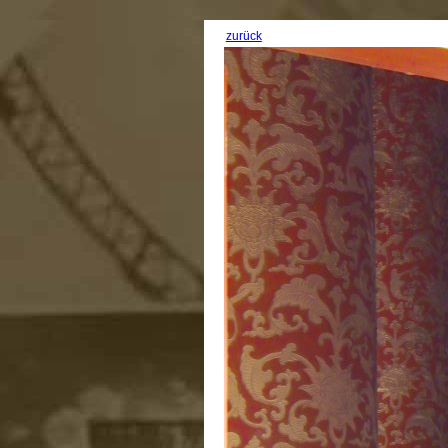
zurück