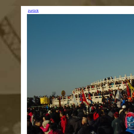
zurück